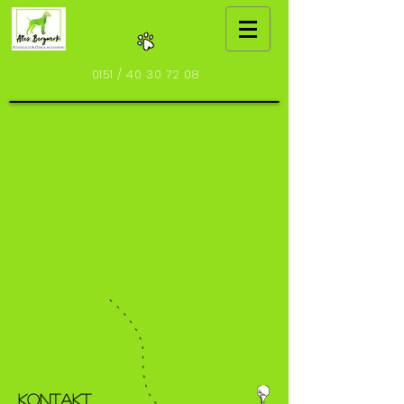
0151 /
40 30 72 08
KONTAKT