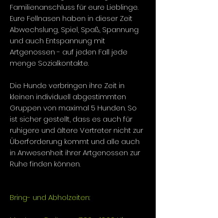
Familienanschluss für eure Lieblinge.
Eure Fellnasen haben in dieser Zeit
Abwechslung, Spiel, Spaß, Spannung
und auch Entspannung mit
Artgenossen - auf jeden Fall jede
menge Sozialkontakte.
Die Hunde verbringen ihre Zeit in
kleinen individuell abgestimmten
Gruppen von maximal 5 Hunden. So
ist sicher gestellt, dass es auch für
ruhigere und ältere Vertreter nicht zur
Überforderung kommt und alle auch
in Anwesenheit ihrer Artgenossen zur
Ruhe finden können.
Bring- und Abholzeiten: